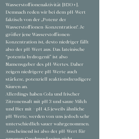
Wasserstoffionenaktivität [H3O+]. 
Demnach reden wir bei dem pH-Wert 
faktisch von der „Potenz der 
Wasserstoffionen-Konzentration“. Je 
größer jene Wasserstoffionen-
Konzentration ist, desto niedriger fällt 
also der pH-Wert aus. Das lateinische 
“potentia hydrogenii” ist also 
Namensgeber des pH-Wertes. Daher 
zeigen niedrigere pH-Werte auch 
stärkere, potenziell reaktionsfreudigere 
Säuren an.
Allerdings haben Cola und frischer 
Zitronensaft mit pH 3 und saure Milch 
und Bier mit ~pH 4,5 jeweils ähnliche 
pH-Werte, werden von uns jedoch sehr 
unterschiedlich sauer wahrgenommen. 
Anscheinend ist also der pH-Wert für 
unseren Geschmackssinn nicht 