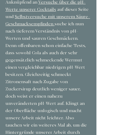
Anknüpfend an 
Versuche über die pH-
Werte unserer Cocktails
 auf dieser Seite 
und 
Selbstversuche mit unserem Säure-
Geschmacksempfinden 
suche ich nun 
nach tieferem Verständnis von pH-
Werten und sauren Geschmäckern. 
Denn offenbaren schon einfache Tests, 
dass sowohl Cola als auch der sehr 
gegensätzlich schmeckende Wermut 
einen vergleichbar niedrigen pH-Wert 
besitzen. Gleichzeitig schmeckt 
Zitronensaft nach Zugabe von 
Zuckersirup deutlich weniger sauer, 
doch weist er einen nahezu 
unveränderten pH-Wert auf. Klingt an 
der Oberfläche unlogisch und macht 
unsere Arbeit nicht leichter. Also 
tauchen wir ein weiteres Mal ab, um die 
Hintergründe unserer Arbeit durch 