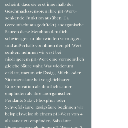
scheint, dass sie erst innerhalb der 
Geschmackssensoren Ihre pH-Wert-
senkende Funktion ausüben. Da 
(vereinfacht ausgedrückt) anorganische 
Säuren diese Membran deutlich 
schwieriger zu überwinden vermögen 
und außerhalb von ihnen den pH-Wert 
senken, nehmen wir erst bei 
niedrigerem pH-Wert eine vermeintlich 
gleiche Säure wahr. Was wiederum 
erklärt, warum wir Essig-, Milch- oder 
Zitronensäure bei vergleichbarer 
Konzentration als deutlich saurer 
empfinden als ihre anorganischen 
Pendants Salz-, Phosphor oder 
Schwefelsäure. Essigsäure beginnen wir 
beispielsweise ab einem pH-Wert von 4 
als sauer zu empfinden, Salzsäure 
hingegen erst ab einem pH-Wert von 2. 