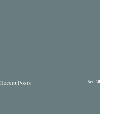
See All
Recent Posts