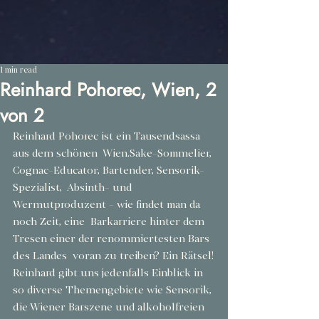
1 min read
Reinhard Pohorec, Wien, 2
von 2
Reinhard Pohorec ist ein Tausendsassa 
aus dem schönen  Wien.Sake-Sommelier, 
Cognac-Educator, Bartender, Sensorik-
Spezialist,  Absinth- und 
Wermutproduzent - wie findet man da 
noch Zeit, eine  Barkarriere hinter dem 
Tresen einer der renommiertesten Bars 
des Landes  voran zu treiben? Ein Rätsel!
Reinhard gibt uns jedenfalls Einblick in 
so diverse Themengebiete wie Sensorik, 
die Wiener Barszene und alkoholfreien 