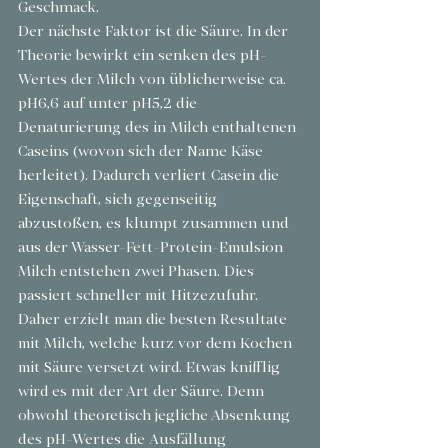
Geschmack.
Der nächste Faktor ist die Säure. In der 
Theorie bewirkt ein senken des pH-
Wertes der Milch von üblicherweise ca. 
pH6,6 auf unter pH5,2 die 
Denaturierung des in Milch enthaltenen 
Caseins (wovon sich der Name Käse 
herleitet). Dadurch verliert Casein die 
Eigenschaft, sich gegenseitig 
abzustoßen, es klumpt zusammen und 
aus der Wasser-Fett-Protein-Emulsion 
Milch entstehen zwei Phasen. Dies 
passiert schneller mit Hitzezufuhr. 
Daher erzielt man die besten Resultate 
mit Milch, welche kurz vor dem Kochen 
mit Säure versetzt wird. Etwas knifflig 
wird es mit der Art der Säure. Denn 
obwohl theoretisch jegliche Absenkung 
des pH-Wertes die Ausfällung 