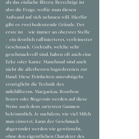
als das einfache filtern. Berechtigt ist 
also die Frage, wofür man diesen 
Aufwand auf sich nehmen will. Hierfür 
gibt es zwei bedeutende Gründe. Der 
erste ist – wie immer an oberster Stelle 
– ein deutlich raffinierterer, verfeinerter 
Geschmack. Cocktails, welche sehr 
geschmackvoll sind, haben oft auch eine 
Ecke oder Kante. Manchmal sind auch 
nicht die allerbesten Ingredenzien zur 
Hand. Diese Feinheiten auszubügeln 
ermöglicht die Technik des 
milchfilterns. Margaritas, Bourbon 
Sours oder Negronis werden auf diese 
Weise auch dem zartesten Gaumen 
bekömmlich. Je nachdem, wie viel Milch 
man einsetzt, kann der Geschmack 
abgerundet werden wie gewünscht, 
ohne den eigentlichen Charakter des 