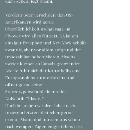
dazwischen liegt Miami.
Verdient oder verschrien: den US-
Amerikanern wird gerne 
Oberflächlichkeit nachgesagt. Im 
Flyover wird alles frittiert, LA ist ein 
einziger Parkplatz und New York schläft 
zwar nie, aber vor allem aufgrund der 
unbezahlbar hohen Mieten. Abseits 
zweier kleiner an Kanada grenzender 
Areale fühlt sich der kulturbeflissene 
Europasnob hier unterfordert und 
öffnet gerne seine 
Stereotypenschublade mit der 
Aufschrift “Plastik”.
Doch besuchen wir drei Jahre nach 
unserem letzten Abstecher gerne 
erneut Miami und müssen uns schon 
nach wenigen Tagen eingestehen, dass 