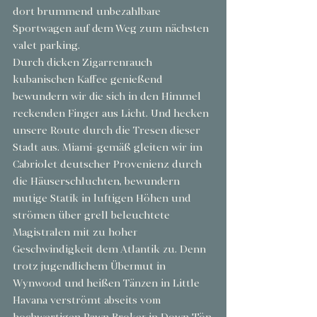
dort brummend unbezahlbare 
Sportwagen auf dem Weg zum nächsten 
valet parking.
Durch dicken Zigarrenrauch 
kubanischen Kaffee genießend 
bewundern wir die sich in den Himmel 
reckenden Finger aus Licht. Und hecken 
unsere Route durch die Tresen dieser 
Stadt aus. Miami-gemäß gleiten wir im 
Cabriolet deutscher Provenienz durch 
die Häuserschluchten, bewundern 
mutige Statik in luftigen Höhen und 
strömen über grell beleuchtete 
Magistralen mit zu hoher 
Geschwindigkeit dem Atlantik zu. Denn 
trotz jugendlichem Übermut in 
Wynwood und heißen Tänzen in Little 
Havana verströmt abseits vom 