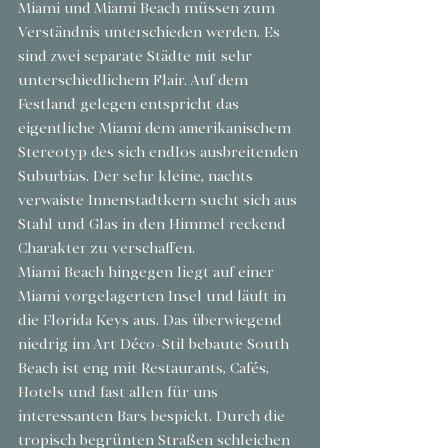
Miami und Miami Beach müssen zum 
Verständnis unterschieden werden. Es 
sind zwei separate Städte mit sehr 
unterschiedlichem Flair. Auf dem 
Festland gelegen entspricht das 
eigentliche Miami dem amerikanischem 
Stereotyp des sich endlos ausbreitenden 
Suburbias. Der sehr kleine, nachts 
verwaiste Innenstadtkern sucht sich aus 
Stahl und Glas in den Himmel reckend 
Charakter zu verschaffen.
Miami Beach hingegen liegt auf einer 
Miami vorgelagerten Insel und läuft in 
die Florida Keys aus. Das überwiegend 
niedrig im Art Déco-Stil bebaute South 
Beach ist eng mit Restaurants, Cafés, 
Hotels und fast allen für uns 
interessanten Bars bespickt. Durch die 
tropisch begrünten Straßen schleichen 