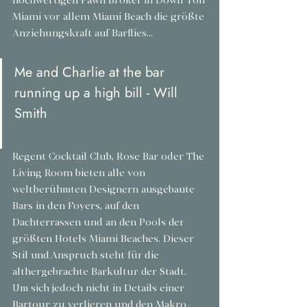
hochwertigen Pawn Broker in Down Tön 
Miami vor allem Miami Beach die größte 
Anziehungskraft auf Barflies…
Me and Charlie at the bar 
running up a high bill - Will 
Smith
Regent Cocktail Club, Rose Bar oder The 
Living Room bieten alle von 
weltberühmten Designern ausgebaute 
Bars in den Foyers, auf den 
Dachterrassen und an den Pools der 
größten Hotels Miami Beaches. Dieser 
Stil und Anspruch steht für die 
althergebrachte Barkultur der Stadt. 
Um sich jedoch nicht in Details einer 
Bartour zu verlieren und den Makro-