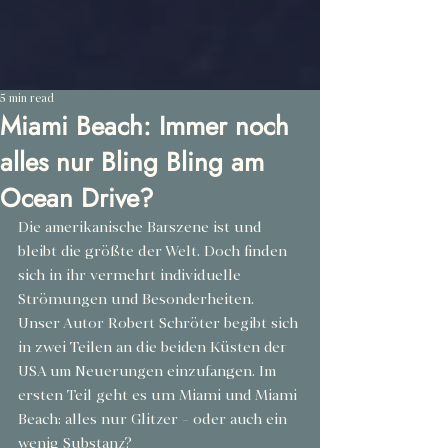
5 min read
Miami Beach: Immer noch
alles nur Bling Bling am
Ocean Drive?
Die amerikanische Barszene ist und 
bleibt die größte der Welt. Doch finden 
sich in ihr vermehrt individuelle 
Strömungen und Besonderheiten. 
Unser Autor Robert Schröter begibt sich 
in zwei Teilen an die beiden Küsten der 
USA um Neuerungen einzufangen. Im 
ersten Teil geht es um Miami und Miami 
Beach: alles nur Glitzer - oder auch ein 
wenig Substanz?