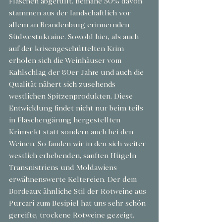
Flaschen abgefüllt. Beinahe 50% davon 
stammen aus der landschaftlich vor 
allem an Brandenburg erinnernden 
Südwestukraine. Sowohl hier, als auch 
auf der krisengeschüttelten Krim 
erholen sich die Weinhäuser vom 
Kahlschlag der 80er Jahre und auch die 
Qualität nähert sich zusehends 
westlichen Spitzenprodukten. Diese 
Entwicklung findet nicht nur beim teils 
in Flaschengärung hergestellten 
Krimsekt statt sondern auch bei den 
Weinen. So fanden wir in den sich weiter 
westlich erhebenden, sanften Hügeln 
Transnistriens und Moldawiens 
erwähnenswerte Keltereien. Der dem 
Bordeaux ähnliche Stil der Rotweine aus 
Purcari zum Besipiel hat uns sehr schön 
gereifte, trockene Rotweine gezeigt. 