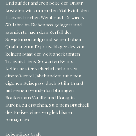
Und auf der anderen Seite der Dnistr 
kosteten wir zum ersten Mal Kvint, den 
transnistrischen Weinbrand. Er wird 5-
50 Jahre im Eichenfass gelagert und 
avancierte nach dem Zerfall der 
Sowjetunion aufgrund seiner hohen 
Qualität zum Exportschlager des von 
keinem Staat der Welt anerkannten 
Transnistriens. So warten Kvints 
Kellermeister sicherlich schon seit 
einem Viertel Jahrhundert auf einen 
eigenen Reisepass, doch ist ihr Brand 
mit seinem wunderbar blumigen 
Boukett aus Vanille und Honig in 
Europa zu erstehen; zu einem Bruchteil 
des Preises eines vergleichbaren 
Armagnacs. 
Lebendiges Craft