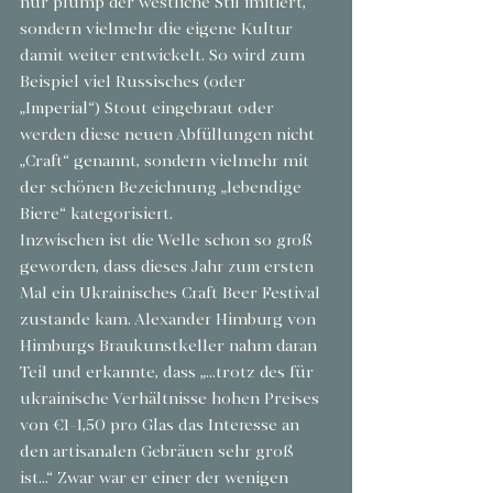
nur plump der westliche Stil imitiert, 
sondern vielmehr die eigene Kultur 
damit weiter entwickelt. So wird zum 
Beispiel viel Russisches (oder 
„Imperial“) Stout eingebraut oder 
werden diese neuen Abfüllungen nicht 
„Craft“ genannt, sondern vielmehr mit 
der schönen Bezeichnung „lebendige 
Biere“ kategorisiert.
Inzwischen ist die Welle schon so groß 
geworden, dass dieses Jahr zum ersten 
Mal ein Ukrainisches Craft Beer Festival 
zustande kam. Alexander Himburg von 
Himburgs Braukunstkeller nahm daran 
Teil und erkannte, dass „...trotz des für 
ukrainische Verhältnisse hohen Preises 
von €1-1,50 pro Glas das Interesse an 
den artisanalen Gebräuen sehr groß 
ist...“ Zwar war er einer der wenigen 