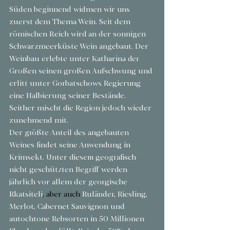
Süden beginnend widmen wir uns 
zuerst dem Thema Wein. Seit dem 
römischen Reich wird an der sonnigen 
Schwarzmeerküste Wein angebaut. Der 
Weinbau erlebte unter Katharina der 
Großen seinen großen Aufschwung und 
erlitt unter Gorbatschows Regierung 
eine Halbierung seiner Bestände. 
Seither mischt die Region jedoch wieder 
zunehmend mit.
Der größte Anteil des angebauten 
Weines findet seine Anwendung in 
Krimsekt. Unter diesem geografisch 
nicht geschützten Begriff werden 
jährlich vor allem der georgische 
Rkatsiteli
, aber auch
 Ruländer, Riesling, 
Merlot, Cabernet Sauvignon und 
autochtone Rebsorten in 50 Millionen 