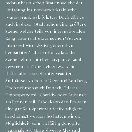
nicht-ukrainischen Brauer, welche der 
Einladung ins nordwestukrainische 
Iwano-Frankiwsk folgten. Doch gibt es 
auch in dieser Stadt schon eine größere 
Szene, welche teils von internationalen 
Emigranten mit ukrainischen Wurzeln 
finanziert wird. „Es ist generell zu 
beobachten“ fährt er fort, „dass die 
Szene sehr breit über das ganze Land 
verstreut ist.“ Uns schien zwar, die 
Hälfte aller aktuell interessanten 
Sudhäuser stehen in Kiew und Lemberg. 
Doch nehmen auch Donezk, Odessa, 
Dnipropetrovsk, Charkiw oder Luhansk 
am Rennen teil. Dabei kann den Brauern 
eine große Experimentierfreudigkeit 
bescheinigt werden. So hatten wir die 
Möglichkeit, sehr vielfältig gehopfte, 
regionale Alt, Gose, diverse Ales und 