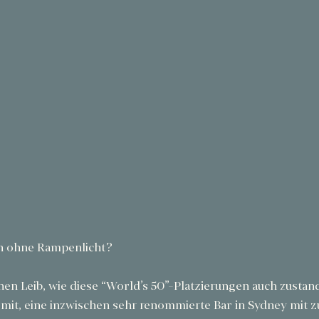
ch ohne Rampenlicht?
enen Leib, wie diese “World’s 50”-Platzierungen auch zust
t mit, eine inzwischen sehr renommierte Bar in Sydney mit zu