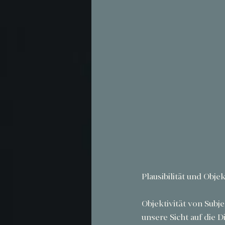
Plausibilität und Objek
Objektivität von Subje
unsere Sicht auf die 