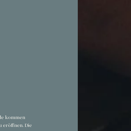
ande kommen 
 eröffnen. Die 