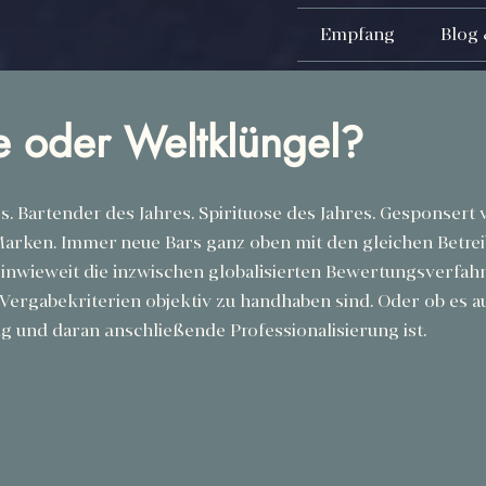
Empfang
Blog 
e oder Weltklüngel?
. Bartender des Jahres. Spirituose des Jahres. Gesponsert v
arken. Immer neue Bars ganz oben mit den gleichen Betrei
, inwieweit die inzwischen globalisierten Bewertungsverfah
Vergabekriterien objektiv zu handhaben sind. Oder ob es auc
g und daran anschließende Professionalisierung ist.