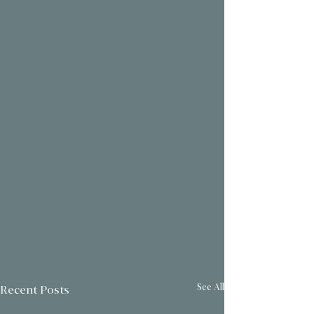
See All
Recent Posts