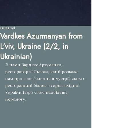
1 min read
Vardkes Azurmanyan from
L'viv, Ukraine (2/2, in
Ukrainian)
.З нами Вардкес Арзуманян, 
ресторатор зі Львова, який розкаже 
нам про своє бачення індустрії, яким є 
ресторанний бізнес в серці західної 
України і про свою найбільшу 
перемогу.