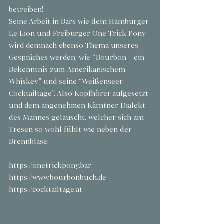
betreiben!
Seine Arbeit in Bars wie dem Hamburger 
Le Lion und Freiburger One Trick Pony 
wird demnach ebenso Thema unseres 
Gespräches werden, wie “Bourbon - ein 
Bekenntnis zum Amerikanischem 
Whiskey” und seine “Weißenseer 
Cocktailtage”. Also Kopfhörer aufgesetzt 
und dem angenehmen Kärntner Dialekt 
des Mannes gelauscht, welcher sich am 
Tresen so wohl fühlt wie neben der 
Brennblase.
https://onetrickpony.bar
https://www.bourbonbuch.de
https://cocktailtage.at