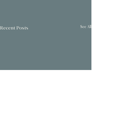
See All
Recent Posts