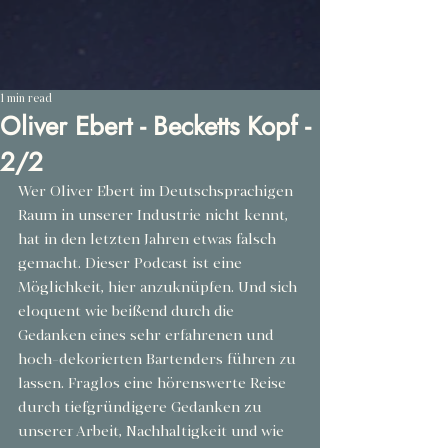
1 min read
Oliver Ebert - Becketts Kopf -
2/2
Wer Oliver Ebert im Deutschsprachigen 
Raum in unserer Industrie nicht kennt, 
hat in den letzten Jahren etwas falsch 
gemacht. Dieser Podcast ist eine 
Möglichkeit, hier anzuknüpfen. Und sich 
eloquent wie beißend durch die 
Gedanken eines sehr erfahrenen und 
hoch-dekorierten Bartenders führen zu 
lassen. Fraglos eine hörenswerte Reise 
durch tiefgründigere Gedanken zu 
unserer Arbeit, Nachhaltigkeit und wie 