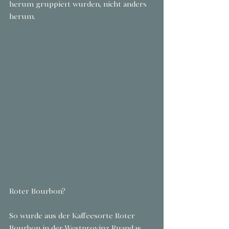
herum gruppiert wurden, nicht anders 
herum.
Roter Bourbon?
So wurde aus der Kaffeesorte Roter 
Bourbon in der Westprovinz Ruandas 