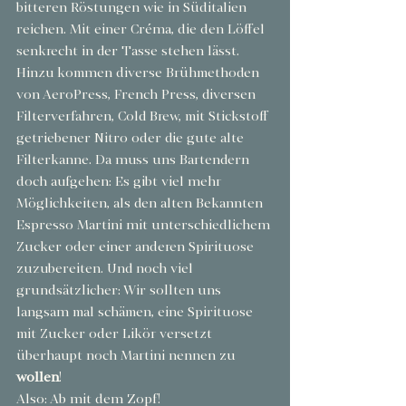
bitteren Röstungen wie in Süditalien 
reichen. Mit einer Créma, die den Löffel 
senkrecht in der Tasse stehen lässt. 
Hinzu kommen diverse Brühmethoden 
von AeroPress, French Press, diversen 
Filterverfahren, Cold Brew, mit Stickstoff 
getriebener Nitro oder die gute alte 
Filterkanne. Da muss uns Bartendern 
doch aufgehen: Es gibt viel mehr 
Möglichkeiten, als den alten Bekannten 
Espresso Martini mit unterschiedlichem 
Zucker oder einer anderen Spirituose 
zuzubereiten. Und noch viel 
grundsätzlicher: Wir sollten uns 
langsam mal schämen, eine Spirituose 
mit Zucker oder Likör versetzt 
überhaupt noch Martini nennen zu 
wollen
!
Also: Ab mit dem Zopf! 