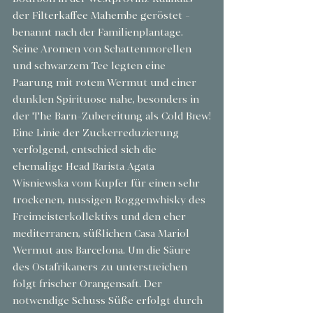
der Filterkaffee Mahembe geröstet - 
benannt nach der Familienplantage. 
Seine Aromen von Schattenmorellen 
und schwarzem Tee legten eine 
Paarung mit rotem Wermut und einer 
dunklen Spirituose nahe, besonders in 
der The Barn-Zubereitung als Cold Brew! 
Eine Linie der Zuckerreduzierung 
verfolgend, entschied sich die 
ehemalige Head Barista Agata 
Wisniewska vom Kupfer für einen sehr 
trockenen, nussigen Roggenwhisky des 
Freimeisterkollektivs und den eher 
mediterranen, süßlichen Casa Mariol 
Wermut aus Barcelona. Um die Säure 
des Ostafrikaners zu unterstreichen 
folgt frischer Orangensaft. Der 
notwendige Schuss Süße erfolgt durch 