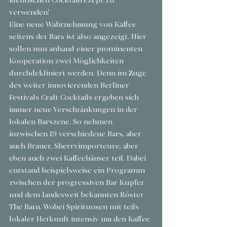
identischen Cocktailrezept zu 
verwenden!
Eine neue Wahrnehmung von Kaffee 
seitens der Bars ist also angezeigt. Hier 
sollen nun anhand einer prominenten 
Kooperation zwei Möglichkeiten 
durchdekliniert werden. Denn im Zuge 
des weiter innovierenden Berliner 
Festivals Craft Cocktails ergeben sich 
immer neue Verschränkungen in der 
lokalen Barszene. So nehmen 
inzwischen 19 verschiedene Bars, aber 
auch Brauer, Sherryimporteure, aber 
eben auch zwei Kaffeehäuser teil. Dabei 
entstand beispielsweise ein Programm 
zwischen der progressiven Bar Kupfer 
und dem landesweit bekannten Röster 
The Barn. Wobei Spirituosen mit teils 
lokaler Herkunft intensiv um den Kaffee 