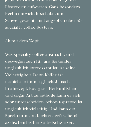
jeglicher Größe können mit eigenen 
Röstereien aufwarten. Ganz besonders 
Berlin entwickelt sich da zum 
Schwergewicht - mit angeblich über 50 
specialty coffee Röstern.
Ab mit dem Zopf!
Was specialty coffee ausmacht, und 
deswegen auch für uns Bartender 
unglaublich interessant ist, ist seine 
Vielseitigkeit. Denn Kaffee ist 
mitnichten immer gleich. Je nach 
Brührezept, Röstgrad, Herkunftsland 
und sogar Anbaumethode kann er sich 
sehr unterscheiden. Schon Espresso ist 
unglaublich vielseitig. Und kann ein 
Sprektrum von leichten, erfrischend-
azidischen bis hin zu tiefschwarzen, 