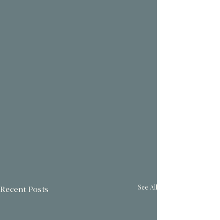
See All
Recent Posts