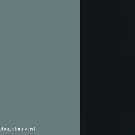
chtig alpin wird 