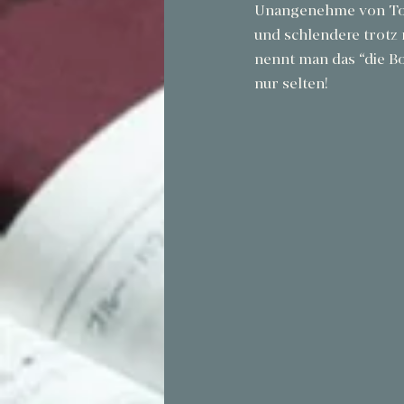
Unangenehme von Toil
und schlendere trotz 
nennt man das “die B
nur selten!