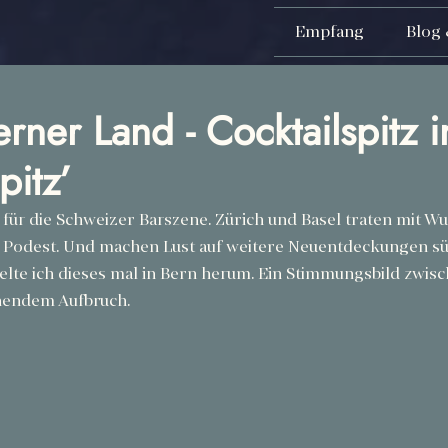
Empfang
Blog 
rner Land - Cocktailspitz i
pitz’
 für die Schweizer Barszene. Zürich und Basel traten mit W
e Podest. Und machen Lust auf weitere Neuentdeckungen sü
elte ich dieses mal in Bern herum. Ein Stimmungsbild zwisch
nendem Aufbruch.