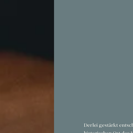
Derlei gestärkt entsch