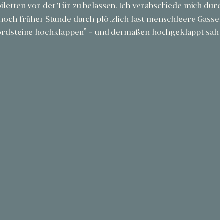
etten vor der Tür zu belassen. Ich verabschiede mich dur
noch früher Stunde durch plötzlich fast menschleere Gassen.
ordsteine hochklappen” - und dermaßen hochgeklappt sah i