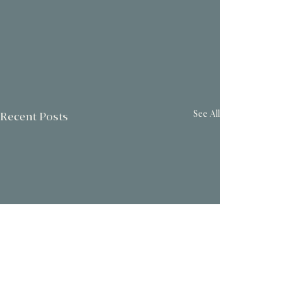
See All
Recent Posts