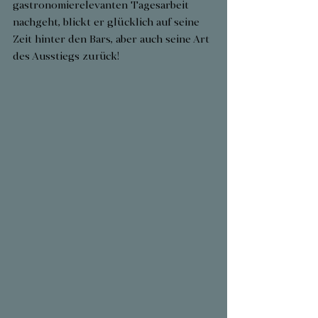
gastronomierelevanten Tagesarbeit 
nachgeht, blickt er glücklich auf seine 
Zeit hinter den Bars, aber auch seine Art 
des Ausstiegs zurück!