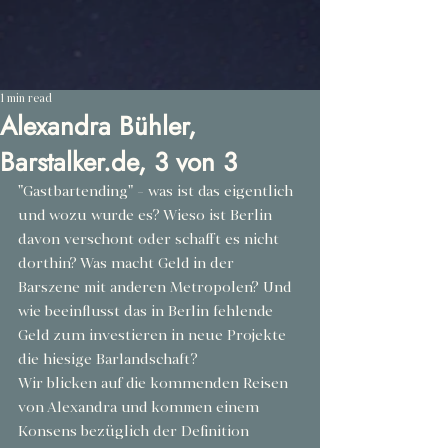
1 min read
Alexandra Bühler,
Barstalker.de, 3 von 3
"Gastbartending" - was ist das eigentlich 
und wozu wurde es? Wieso ist Berlin 
davon verschont oder schafft es nicht 
dorthin? Was macht Geld in der 
Barszene mit anderen Metropolen? Und 
wie beeinflusst das in Berlin fehlende 
Geld zum investieren in neue Projekte 
die hiesige Barlandschaft?
Wir blicken auf die kommenden Reisen 
von Alexandra und kommen einem 
Konsens bezüglich der Definition 