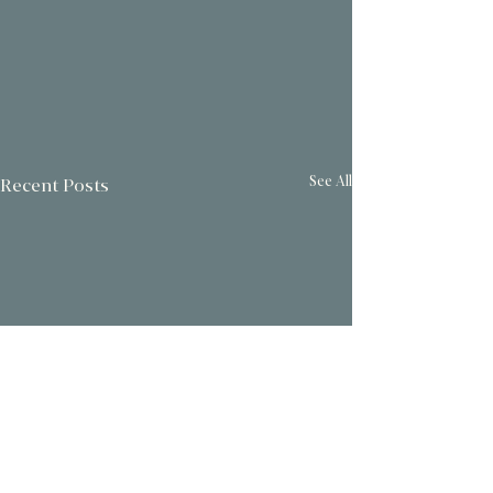
See All
Recent Posts