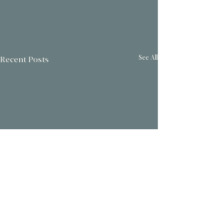
See All
Recent Posts