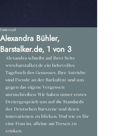
1 min read
Alexandra Bühler,
Barstalker.de, 1 von 3
Alexandra schreibt auf ihrer Seite 
www.barstalker.de ein liebevolles 
Tagebuch des Genusses. Ihre Antriebe 
sind Freude an der Barkultur und um 
gegen das eigene Vergessen 
anzuschreiben. Wir haben unser erstes 
Dreiergespräch um auf die Standards 
der Deutschen Barszene und deren 
Innovationen zu blicken. Und wie es für 
eine Frau ist, alleine am Tresen zu 
trinken.