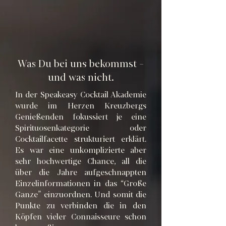
Was Du bei uns bekommst -
und was nicht.
​In der Speakeasy Cocktail Akademie
wurde im Herzen Kreuzbergs
Genießenden fokussiert je eine
Spirituosenkategorie oder
Cocktailfacette strukturiert erklärt.
Es war eine unkomplizierte aber
sehr hochwertige Chance, all die
über die Jahre aufgeschnappten
Einzelinformationen in das “Große
Ganze” einzuordnen. Und somit die
Punkte zu verbinden die in den
Köpfen vieler Connaisseure schon