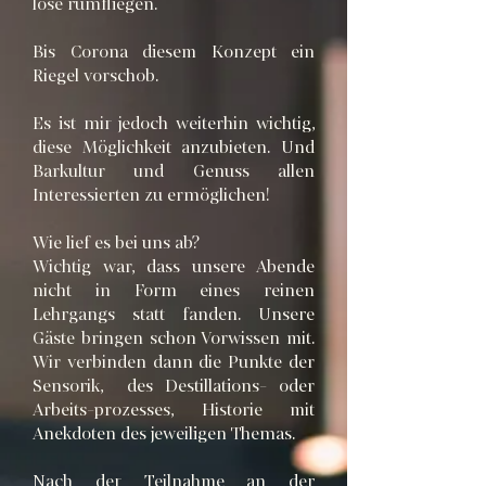
lose rumfliegen.
Bis Corona diesem Konzept ein
Riegel vorschob.
Es ist mir jedoch weiterhin wichtig,
diese Möglichkeit anzubieten. Und
Barkultur und Genuss allen
Interessierten zu ermöglichen!
Wie lief es bei uns ab?
Wichtig war, dass unsere Abende
nicht in Form eines
reinen
Lehrgangs statt fanden. Unsere
Gäste bringen schon Vorwissen mit.
Wir verbinden dann die Punkte der
Sensorik, des Destillations- oder
Arbeits-prozesses, Historie mit
Anekdoten des jeweiligen Themas.
Nach der Teilnahme an der