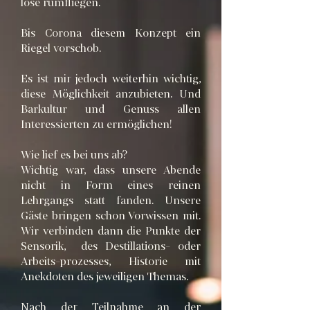
lose rumfliegen.
Bis Corona diesem Konzept ein
Riegel vorschob.
Es ist mir jedoch weiterhin wichtig,
diese Möglichkeit anzubieten. Und
Barkultur und Genuss allen
Interessierten zu ermöglichen!
Wie lief es bei uns ab?
Wichtig war, dass unsere Abende
nicht in Form eines
reinen
Lehrgangs statt fanden. Unsere
Gäste bringen schon Vorwissen mit.
Wir verbinden dann die Punkte der
Sensorik, des Destillations- oder
Arbeits-prozesses, Historie mit
Anekdoten des jeweiligen Themas.
Nach der Teilnahme an der