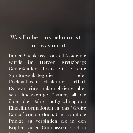
Was Du bei uns bekommst -
und was nicht.
​In der Speakeasy Cocktail Akademie
wurde im Herzen Kreuzbergs
Genießenden fokussiert je eine
Spirituosenkategorie oder
Cocktailfacette strukturiert erklärt.
Es war eine unkomplizierte aber
sehr hochwertige Chance, all die
über die Jahre aufgeschnappten
Einzelinformationen in das “Große
Ganze” einzuordnen. Und somit die
Punkte zu verbinden die in den
Köpfen vieler Connaisseure schon